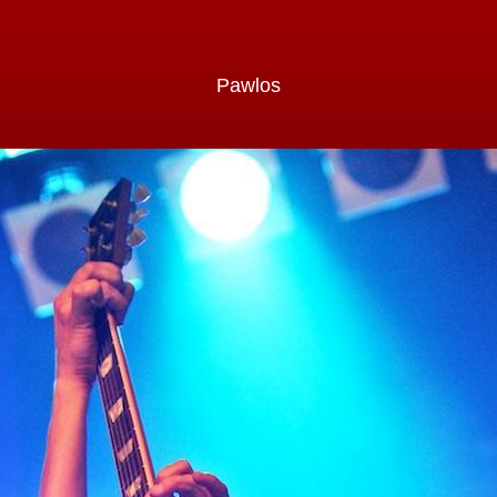
Pawlos