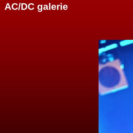
AC/DC galerie