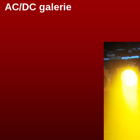
AC/DC galerie