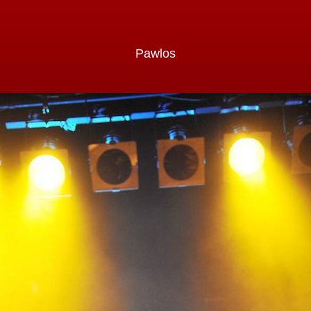
Pawlos