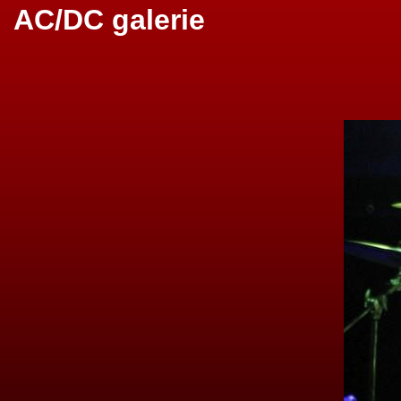
AC/DC galerie