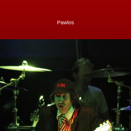
Pawlos